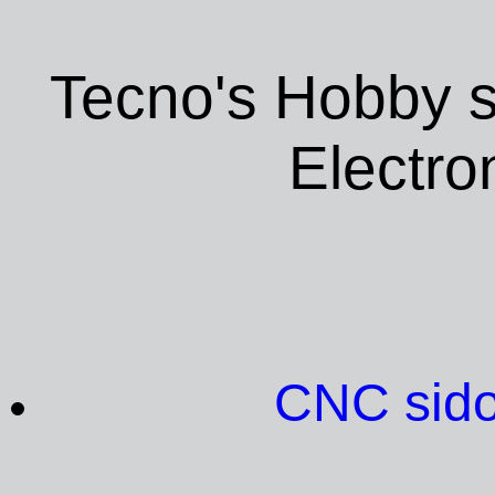
Tecno's Hobby 
Electr
CNC sido